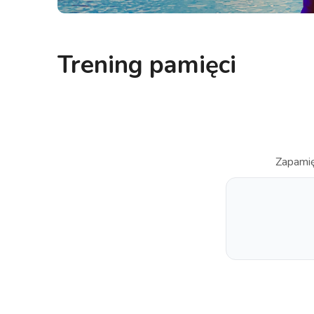
Trening pamięci
Zapamię