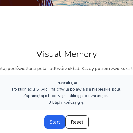
Visual Memory
taj podświetlone pola i odtwórz układ. Każdy poziom zwiększa t
Instrukcja:
Po kliknięciu START na chwilę pojawią się niebieskie pola.
Zapamiętaj ich pozycje i kliknij je po zniknięciu.
3 błędy kończą grę.
Start
Reset